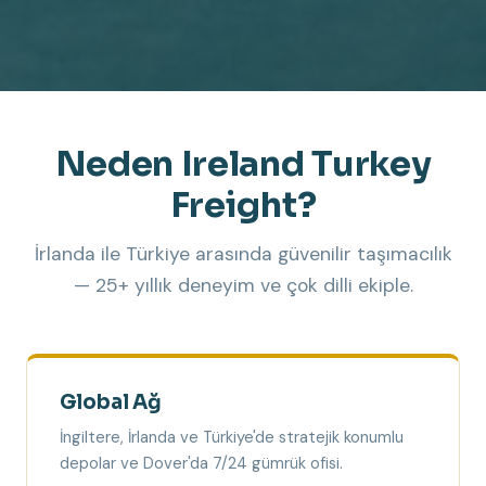
Neden Ireland Turkey
Freight?
İrlanda ile Türkiye arasında güvenilir taşımacılık
— 25+ yıllık deneyim ve çok dilli ekiple.
Global Ağ
İngiltere, İrlanda ve Türkiye'de stratejik konumlu
depolar ve Dover'da 7/24 gümrük ofisi.