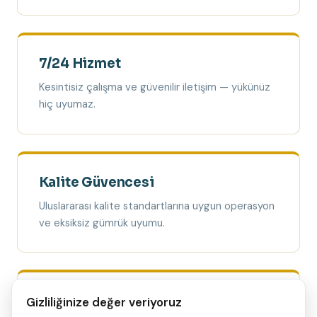
7/24 Hizmet
Kesintisiz çalışma ve güvenilir iletişim — yükünüz
hiç uyumaz.
Kalite Güvencesi
Uluslararası kalite standartlarına uygun operasyon
ve eksiksiz gümrük uyumu.
Rekabetçi Fiyatlar
Gizliliğinize değer veriyoruz