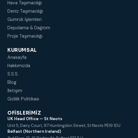
Hava Taşımacılığı
Deniz Taşımacılığı
Gümrük İşlemleri
Depolama & Dağıtım
Proje Taşımacılığı
KURUMSAL
Anasayfa
Hakkımızda
S.S.S.
Blog
İletişim
Gizlilik Politikası
OFISLERIMIZ
UK Head Office — St Neots
Unit 5, Dairy Court, 97 Huntingdon Street, St Neots PE19 1DU
Belfast (Northern Ireland)