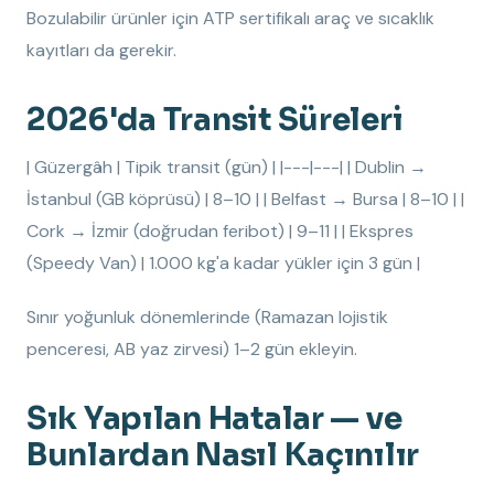
Bozulabilir ürünler için ATP sertifikalı araç ve sıcaklık
kayıtları da gerekir.
2026'da Transit Süreleri
| Güzergâh | Tipik transit (gün) | |---|---| | Dublin →
İstanbul (GB köprüsü) | 8–10 | | Belfast → Bursa | 8–10 | |
Cork → İzmir (doğrudan feribot) | 9–11 | | Ekspres
(Speedy Van) | 1.000 kg'a kadar yükler için 3 gün |
Sınır yoğunluk dönemlerinde (Ramazan lojistik
penceresi, AB yaz zirvesi) 1–2 gün ekleyin.
Sık Yapılan Hatalar — ve
Bunlardan Nasıl Kaçınılır