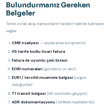
Bulundurmanız Gereken
Belgeler
Temiz evrak akışı, kamyonların hareket halinde kalmasını
sağlar:
CMR irsaliyesi
— uluslararası konşimento
HS tarife kodlu ticari fatura
Fatura ile uyumlu çeki listesi
EORI numaraları
(gönderici ve alıcı)
EUR1 / tercihli muamele belgesi
(uygun
olduğunda)
T1 transit belgesi
(AB üzerinden geçişte)
ADR dokümantasyonu
(tehlikeli maddelerde)