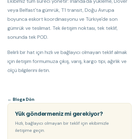
Ekibimiz tüm süreci yönetir: İrlanda'da yükleme, Dover
veya Belfast'ta gümrük, T1 transit, Doğu Avrupa
boyunca eskort koordinasyonu ve Türkiye'de son
gümrük ve teslimat. Tek iletişim noktası, tek teklif,
sonunda tek POD.
Belirli bir hat için hızlı ve bağlayıcı olmayan teklif almak
için iletişim formumuza çıkış, varış, kargo tipi, ağırlık ve
ölçü bilgilerini iletin.
←
Bloga Dön
Yük göndermeniz mi gerekiyor?
Hızlı, bağlayıcı olmayan bir teklif için ekibimizle
iletişime geçin.