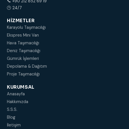
📞 +90 212 852 69 19
🕒 24/7
HIZMETLER
Karayolu Taşımacılığı
Ekspres Mini Van
Hava Taşımacılığı
Deniz Taşımacılığı
Gümrük İşlemleri
Depolama & Dağıtım
Proje Taşımacılığı
KURUMSAL
Anasayfa
Hakkımızda
S.S.S.
Blog
İletişim