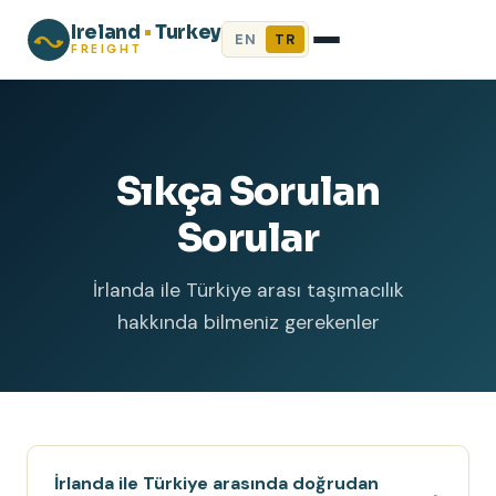
Ireland
•
Turkey
EN
TR
FREIGHT
Sıkça Sorulan
Sorular
İrlanda ile Türkiye arası taşımacılık
hakkında bilmeniz gerekenler
İrlanda ile Türkiye arasında doğrudan