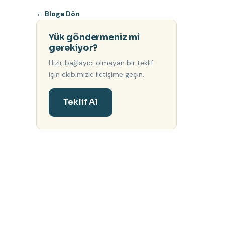
←
Bloga Dön
Yük göndermeniz mi
gerekiyor?
Hızlı, bağlayıcı olmayan bir teklif
için ekibimizle iletişime geçin.
Teklif Al