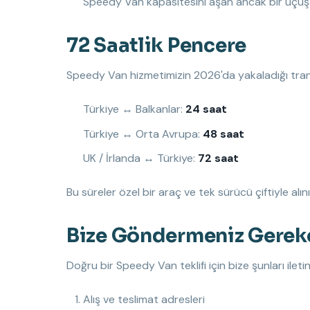
Speedy Van kapasitesini aşan ancak bir uçu
72 Saatlik Pencere
Speedy Van hizmetimizin 2026'da yakaladığı trans
Türkiye ↔ Balkanlar:
24 saat
Türkiye ↔ Orta Avrupa:
48 saat
UK / İrlanda ↔ Türkiye:
72 saat
Bu süreler özel bir araç ve tek sürücü çiftiyle a
Bize Göndermeniz Gerek
Doğru bir Speedy Van teklifi için bize şunları iletin
Alış ve teslimat adresleri